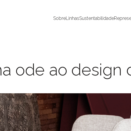
Sobre
Linhas
Sustentabilidade
Represe
a ode ao design d