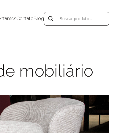
ntantes
Contato
Blog
e mobiliário