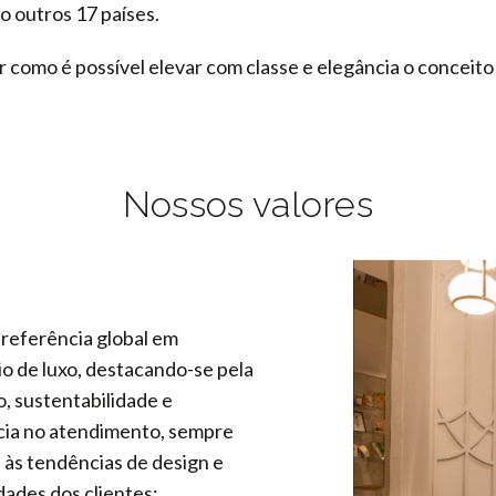
o outros 17 países.
como é possível elevar com classe e elegância o conceito 
Nossos valores
referência global em
io de luxo, destacando-se pela
, sustentabilidade e
cia no atendimento, sempre
 às tendências de design e
ades dos clientes;