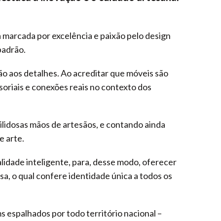
a marcada por excelência e paixão pelo design
padrão.
o aos detalhes. Ao acreditar que móveis são
soriais e conexões reais no contexto dos
lidosas mãos de artesãos, e contando ainda
e arte.
alidade inteligente, para, desse modo, oferecer
a, o qual confere identidade única a todos os
 espalhados por todo território nacional –